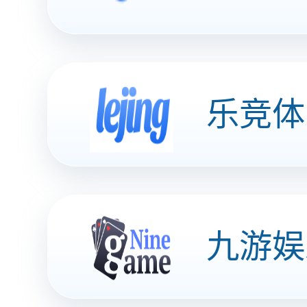
结合
多因子
别