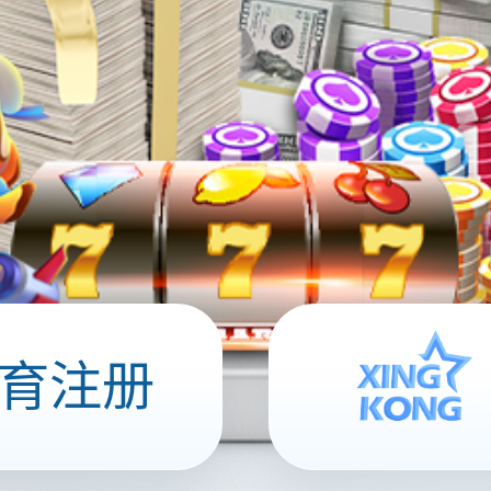
辅助工
体育App
支持 Windows、
聚合热门体育赛事，覆盖足
Android 系统
球、篮球、电竞等领域，提供
定直连平台主页，
数据查询、直播内容与资讯提
问限制，保障数据
醒，助您快速掌握赛场动向。
加载更顺畅