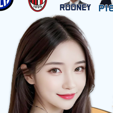
华体官网公司简介
合体育赛事直播与数据服务平台，专注于为体育迷打造高品
等核心功能，为用户提供一站式的华体官网服务。
构稳定高效，全面适配 APP、PC 和移动网页端。在东南
获得便捷、可靠的服务体验。
 万+
注册用户，服务网络覆盖十余国家与地区，日均访问量