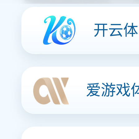
依托华体官