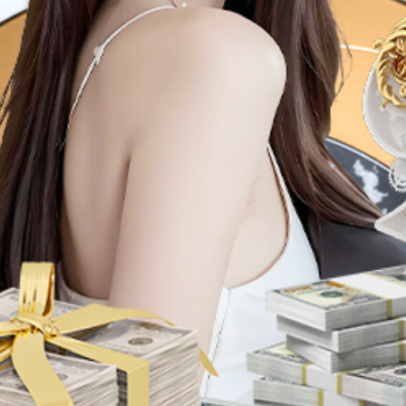
上、安全高效
”的理念，持续优化产品架构与内容体验，致力