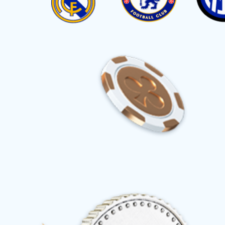
华体官网
是一家面向全球市场的综
赛事直播、数据分析、多终端同步
平台通过多项国际安全认证，系统架
术与客服团队，确保每位用户都能
截至目前，华体官网 已拥有超
100