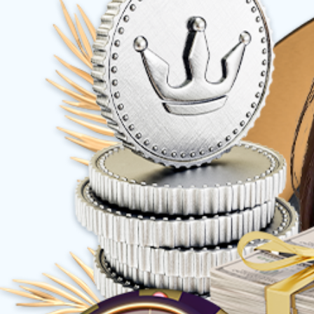
爱。
我们将继续秉持“
技术创新、用户至