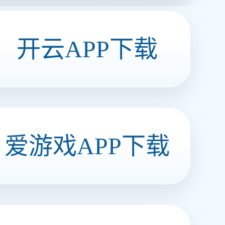
的活跃趋势。