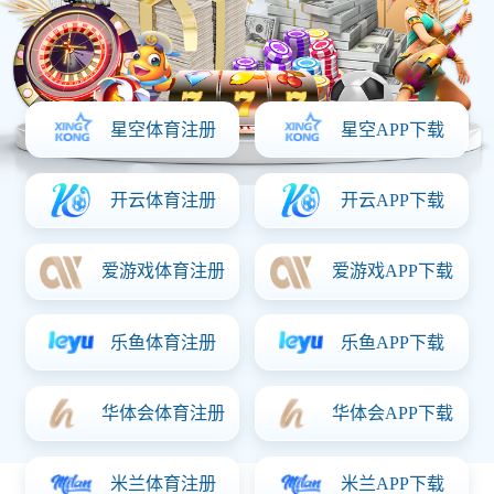
注册信息：如手机号、昵称、头像等基础资料
设备信息：操作系统、浏览器、分辨率、唯一标识等
行为记录：包括访问路径、停留时间、偏好设置等
位置信息：在获得授权后采集
三、信息使用目的
收集到的信息将用于：
为您提供定制化内容与互动体验
保障账号和数据安全
进行数据分析与服务优化
在授权基础上提供通知推送服务
四、第三方共享与信息披露
我们承诺不会随意出售用户信息，仅在以下情况下共享：
经您明确授权的合作服务