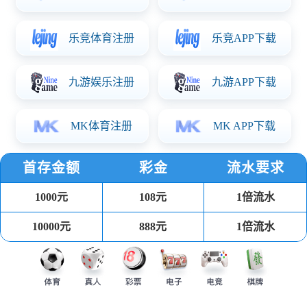
与第三方技术支持商（如推送、云服务）合作时
法律法规要求或监管部门依法调取
五、信息保护措施
平台采用多重防护机制确保华体官网服务中您的数据安全，包括
但不限于：
HTTPS 加密传输
权限分级与访问控制
系统审计与异常行为识别
六、用户权利
您拥有以下数据权利：
访问、更正、删除个人信息
申请注销账户或停止使用服务
关闭授权功能如位置服务或通知